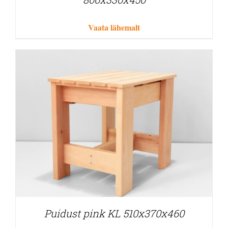
Vaata lähemalt
Puidust pink KL 510x370x460