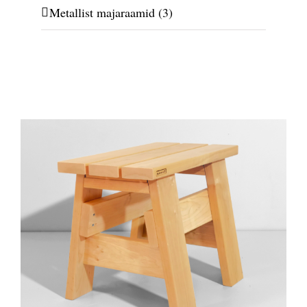
Metallist majaraamid
(3)