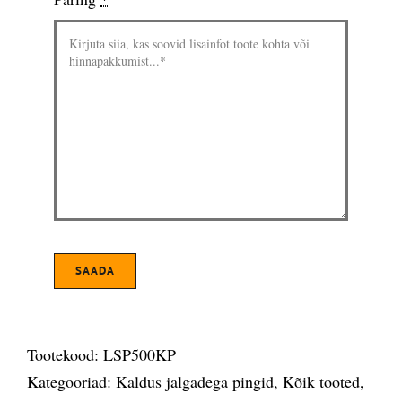
SAADA
Tootekood:
LSP500KP
Kategooriad:
Kaldus jalgadega pingid
,
Kõik tooted
,