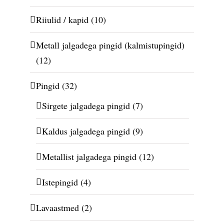
Riiulid / kapid
(10)
Metall jalgadega pingid (kalmistupingid)
(12)
Pingid
(32)
Sirgete jalgadega pingid
(7)
Kaldus jalgadega pingid
(9)
Metallist jalgadega pingid
(12)
Istepingid
(4)
Lavaastmed
(2)