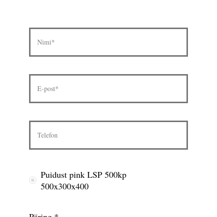
Puidust pink LSP 500kp
500x300x400
Päring
*