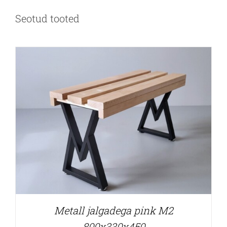
Seotud tooted
Metall jalgadega pink M2
800x330x450