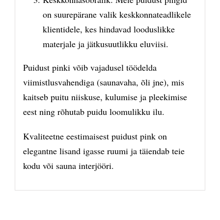
on suurepärane valik keskkonnateadlikele
klientidele, kes hindavad looduslikke
materjale ja jätkusuutlikku eluviisi.
Puidust pinki võib vajadusel töödelda
viimistlusvahendiga (saunavaha, õli jne), mis
kaitseb puitu niiskuse, kulumise ja pleekimise
eest ning rõhutab puidu loomulikku ilu.
Kvaliteetne eestimaisest puidust pink on
elegantne lisand igasse ruumi ja täiendab teie
kodu või sauna interjööri.