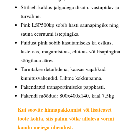
Stiilselt kaldus jalgadega disain, vastupidav ja
turvaline.
Pink LSP500kp sobib hästi saunapingiks ning
sauna eesruumi istepingiks.
Puidust pink sobib kasutamiseks ka esikus,
lastetoas, magamistoas, elutoas või lisapingina
söögilaua ääres.
Tarnitakse detailidena, kaasas vajalikud
kinnitusvahendid. Lihtne kokkupanna.
Pakendatud transportimiseks pappkasti.
Pakendi mõõdud: 800x400x140, kaal 7,5kg
Kui soovite hinnapakkumist või lisateavet
toote kohta, siis palun võtke alloleva vormi
kaudu meiega ühendust.