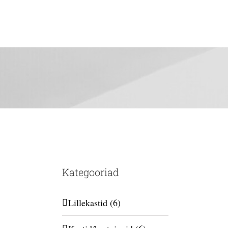
Kategooriad
Lillekastid
(6)