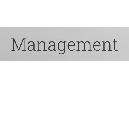
Management