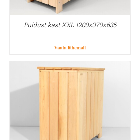
Puidust kast XXL 1200x370x635
Vaata lähemalt