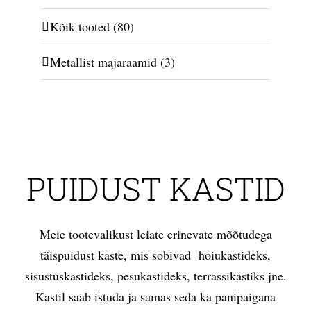
Kõik tooted
(80)
Metallist majaraamid
(3)
PUIDUST KASTID
Meie tootevalikust leiate erinevate mõõtudega
täispuidust kaste, mis sobivad hoiukastideks,
sisustuskastideks, pesukastideks, terrassikastiks jne.
Kastil saab istuda ja samas seda ka panipaigana