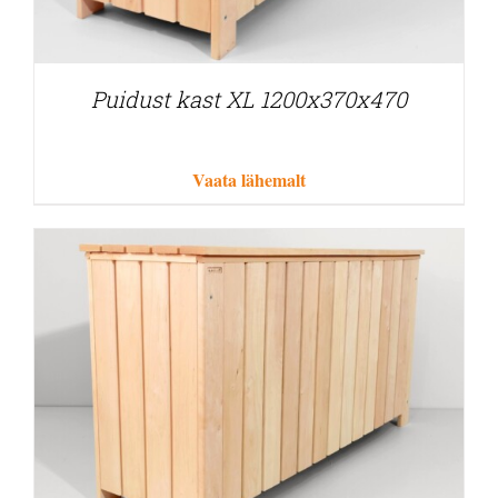
Puidust kast XL 1200x370x470
Vaata lähemalt