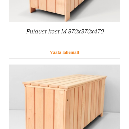
Puidust kast M 870x370x470
Vaata lähemalt