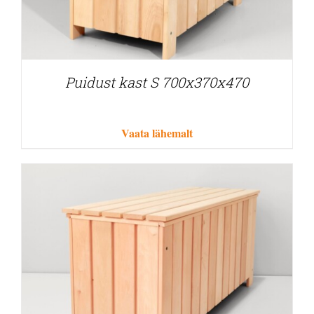
Puidust kast S 700x370x470
Vaata lähemalt