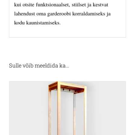
kui otsite funktsionaalset, stiilset ja kestvat
lahendust oma garderoobi korraldamiseks ja
kodu kaunistamiseks.
Sulle võib meeldida ka…