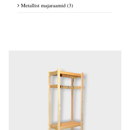
Metallist majaraamid
(3)