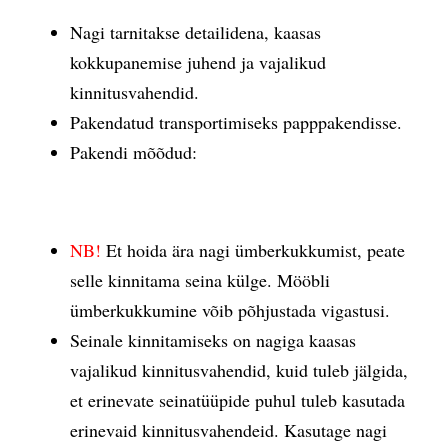
Nagi tarnitakse detailidena, kaasas
kokkupanemise juhend ja vajalikud
kinnitusvahendid.
Pakendatud transportimiseks papppakendisse.
Pakendi mõõdud:
NB!
Et hoida ära nagi ümberkukkumist, peate
selle kinnitama seina külge. Mööbli
ümberkukkumine võib põhjustada vigastusi.
Seinale kinnitamiseks on nagiga kaasas
vajalikud kinnitusvahendid, kuid tuleb jälgida,
et erinevate seinatüüpide puhul tuleb kasutada
erinevaid kinnitusvahendeid. Kasutage nagi