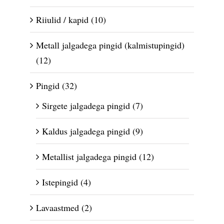
Riiulid / kapid
(10)
Metall jalgadega pingid (kalmistupingid)
(12)
Pingid
(32)
Sirgete jalgadega pingid
(7)
Kaldus jalgadega pingid
(9)
Metallist jalgadega pingid
(12)
Istepingid
(4)
Lavaastmed
(2)