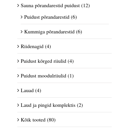
Sauna põrandarestid puidust
(12)
Puidust põrandarestid
(6)
Kummiga põrandarestid
(6)
Riidenagid
(4)
Puidust kõrged riiulid
(4)
Puidust moodulriiulid
(1)
Lauad
(4)
Laud ja pingid komplektis
(2)
Kõik tooted
(80)