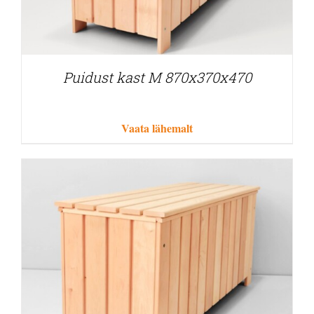
Puidust kast M 870x370x470
Vaata lähemalt