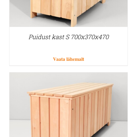
Puidust kast S 700x370x470
Vaata lähemalt