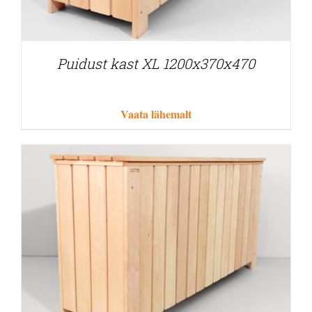
Puidust kast XL 1200x370x470
Vaata lähemalt