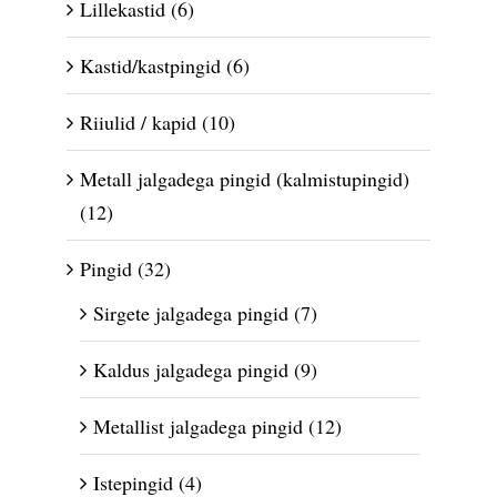
Lillekastid
(6)
Kastid/kastpingid
(6)
Riiulid / kapid
(10)
Metall jalgadega pingid (kalmistupingid)
(12)
Pingid
(32)
Sirgete jalgadega pingid
(7)
Kaldus jalgadega pingid
(9)
Metallist jalgadega pingid
(12)
Istepingid
(4)