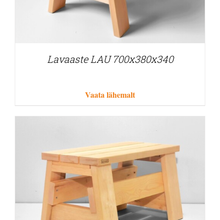
Lavaaste LAU 700x380x340
Vaata lähemalt