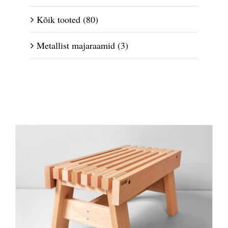
Kõik tooted
(80)
Metallist majaraamid
(3)