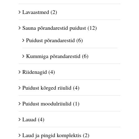
Lavaastmed
(2)
Sauna põrandarestid puidust
(12)
Puidust põrandarestid
(6)
Kummiga põrandarestid
(6)
Riidenagid
(4)
Puidust kõrged riiulid
(4)
Puidust moodulriiulid
(1)
Lauad
(4)
Laud ja pingid komplektis
(2)