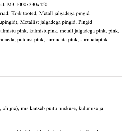
od:
M3 1000x330x450
riad:
Kõik tooted
,
Metall jalgadega pingid
upingid)
,
Metallist jalgadega pingid
,
Pingid
almistu pink
,
kalmistupink
,
metall jalgadega pink
,
pink
,
rnuaeda
,
puidust pink
,
surnuaaia pink
,
surnuaiapink
õli jne), mis kaitseb puitu niiskuse, kulumise ja