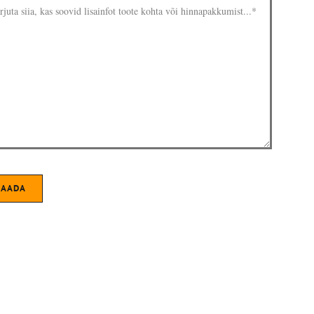
SAADA