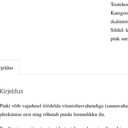
Tooteko
Kategoo
(kalmist
Sildid:
k
pink su
rjeldus
Kirjeldus
Pinki võib vajadusel töödelda viimistlusvahendiga (saunavaha, 
pleekimise eest ning rõhutab puidu loomulikku ilu.