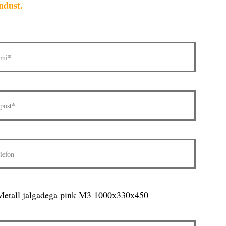
ndust.
Metall jalgadega pink M3 1000x330x450