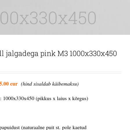
1000x330x450
ll jalgadega pink M3 1000x330x450
5.00 eur
(hind sisaldab käibemaksu)
 1000x330x450 (pikkus x laius x kõrgus)
papuidust (naturaalne puit st. pole kaetud