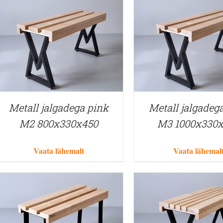
Metall jalgadega pink
Metall jalgadeg
M2 800x330x450
M3 1000x330
Vaata lähemalt
Vaata lähemal