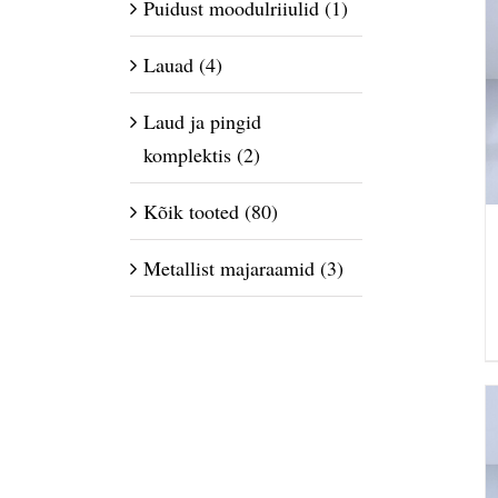
Puidust moodulriiulid
(1)
Lauad
(4)
Laud ja pingid
komplektis
(2)
Kõik tooted
(80)
Metallist majaraamid
(3)