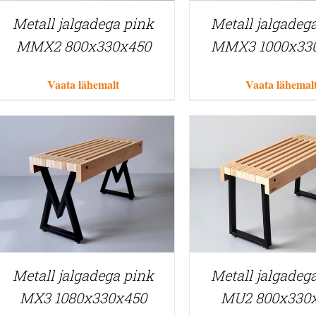
Metall jalgadega pink
Metall jalgadeg
MMX2 800x330x450
MMX3 1000x33
Vaata lähemalt
Vaata lähemal
Metall jalgadega pink
Metall jalgadeg
MX3 1080x330x450
MU2 800x330