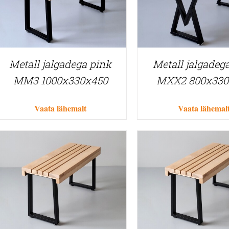
Metall jalgadega pink
Metall jalgadeg
MM3 1000x330x450
MXX2 800x330
Vaata lähemalt
Vaata lähemal