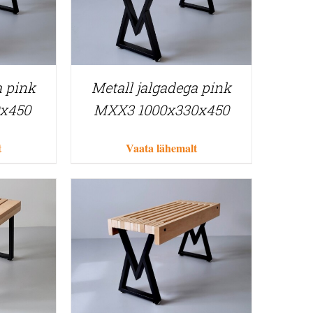
a pink
Metall jalgadega pink
x450
MXX3 1000x330x450
t
Vaata lähemalt