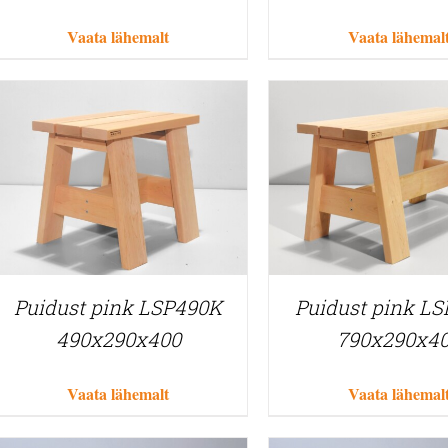
Vaata lähemalt
Vaata lähemal
Puidust pink LSP490K
Puidust pink L
490x290x400
790x290x4
Vaata lähemalt
Vaata lähemal