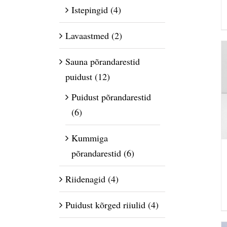
Istepingid
(4)
Lavaastmed
(2)
Sauna põrandarestid
puidust
(12)
Puidust põrandarestid
(6)
Kummiga
põrandarestid
(6)
Riidenagid
(4)
Puidust kõrged riiulid
(4)