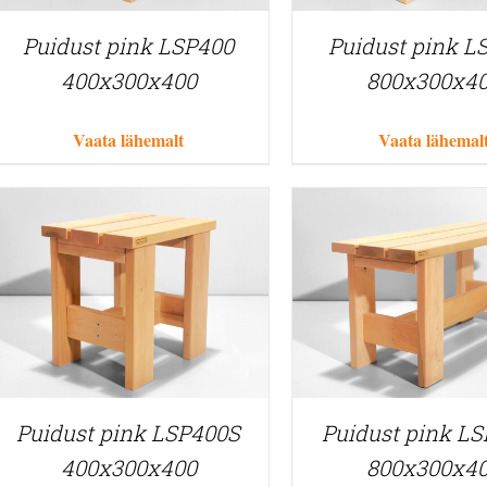
Puidust pink LSP400
Puidust pink L
400x300x400
800x300x4
Vaata lähemalt
Vaata lähemal
Puidust pink LSP400S
Puidust pink L
400x300x400
800x300x4