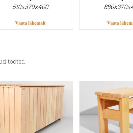
510x370x400
880x370x
Vaata lähemalt
Vaata lähem
ud tooted