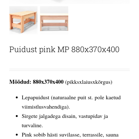
Puidust pink MP 880x370x400
Mõõdud: 880x370x400
(pikksxlaiusxkõrgus)
Lepapuidust (naturaalne puit st. pole kaetud
viimistlusvahendiga).
Sirgete jalgadega disain, vastupidav ja
turvaline.
Pink sobib hästi suvilasse, terrassile, sauna