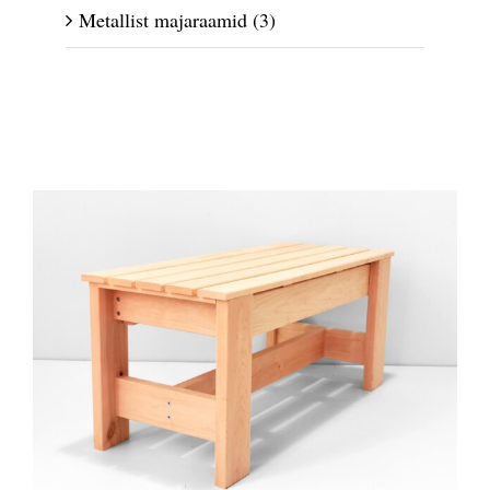
Metallist majaraamid
(3)