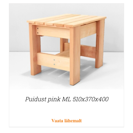
Puidust pink ML 510x370x400
Vaata lähemalt