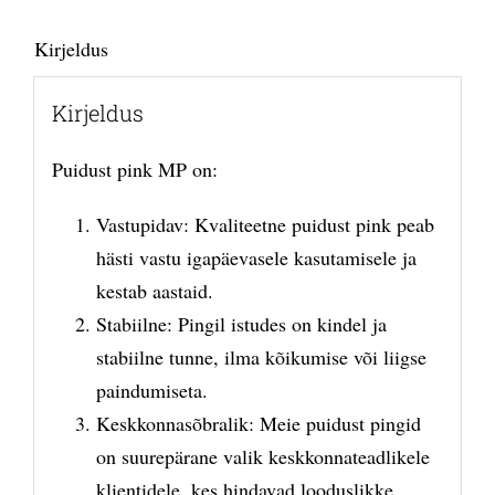
Kirjeldus
Kirjeldus
Puidust pink MP on:
Vastupidav: Kvaliteetne puidust pink peab
hästi vastu igapäevasele kasutamisele ja
kestab aastaid.
Stabiilne: Pingil istudes on kindel ja
stabiilne tunne, ilma kõikumise või liigse
paindumiseta.
Keskkonnasõbralik: Meie puidust pingid
on suurepärane valik keskkonnateadlikele
klientidele, kes hindavad looduslikke