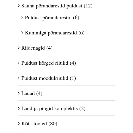
Sauna põrandarestid puidust
(12)
Puidust põrandarestid
(6)
Kummiga põrandarestid
(6)
Riidenagid
(4)
Puidust kõrged riiulid
(4)
Puidust moodulriiulid
(1)
Lauad
(4)
Laud ja pingid komplektis
(2)
Kõik tooted
(80)