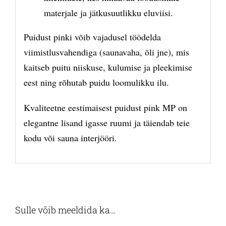
materjale ja jätkusuutlikku eluviisi.
Puidust pinki võib vajadusel töödelda
viimistlusvahendiga (saunavaha, õli jne), mis
kaitseb puitu niiskuse, kulumise ja pleekimise
eest ning rõhutab puidu loomulikku ilu.
Kvaliteetne eestimaisest puidust pink MP on
elegantne lisand igasse ruumi ja täiendab teie
kodu või sauna interjööri.
Sulle võib meeldida ka…