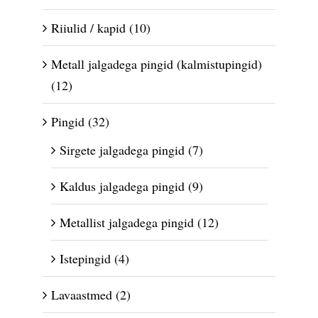
Riiulid / kapid
(10)
Metall jalgadega pingid (kalmistupingid)
(12)
Pingid
(32)
Sirgete jalgadega pingid
(7)
Kaldus jalgadega pingid
(9)
Metallist jalgadega pingid
(12)
Istepingid
(4)
Lavaastmed
(2)