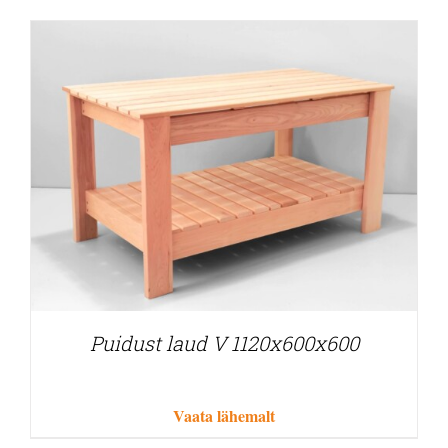
Puidust laud V 1120x600x600
Vaata lähemalt