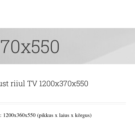
370x550
ust riiul TV 1200x370x550
 1200x360x550 (pikkus x laius x kõrgus)