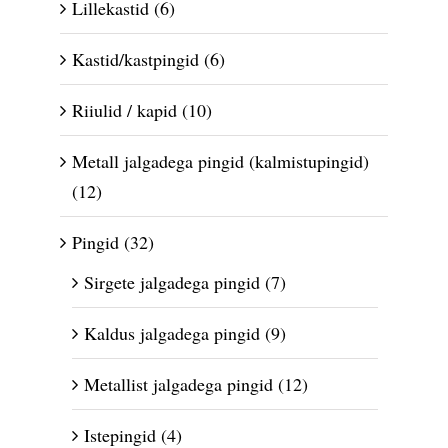
Lillekastid
(6)
Kastid/kastpingid
(6)
Riiulid / kapid
(10)
Metall jalgadega pingid (kalmistupingid)
(12)
Pingid
(32)
Sirgete jalgadega pingid
(7)
Kaldus jalgadega pingid
(9)
Metallist jalgadega pingid
(12)
Istepingid
(4)