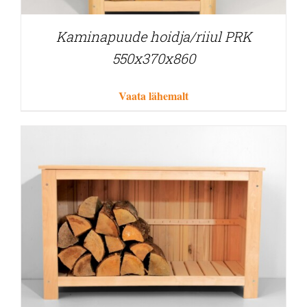
Kaminapuude hoidja/riiul PRK
550x370x860
Vaata lähemalt