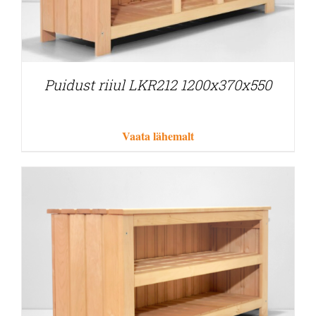
Puidust riiul LKR212 1200x370x550
Vaata lähemalt