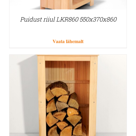
Puidust riiul LKR860 550x370x860
Vaata lähemalt