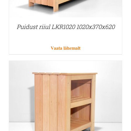
Puidust riiul LKR1020 1020x370x620
Vaata lähemalt