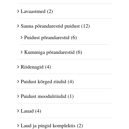
Lavaastmed
(2)
Sauna põrandarestid puidust
(12)
Puidust põrandarestid
(6)
Kummiga põrandarestid
(6)
Riidenagid
(4)
Puidust kõrged riiulid
(4)
Puidust moodulriiulid
(1)
Lauad
(4)
Laud ja pingid komplektis
(2)