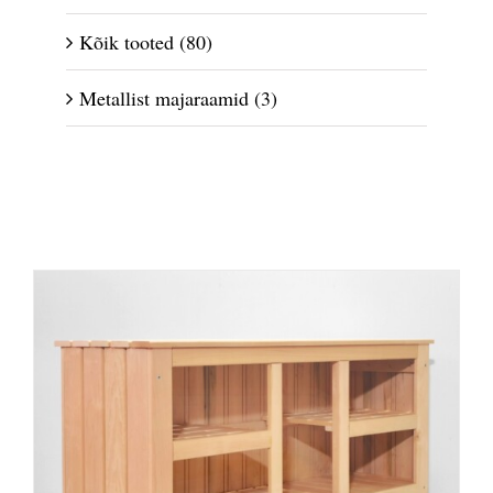
Kõik tooted
(80)
Metallist majaraamid
(3)