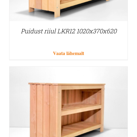
Puidust riiul LKR12 1020x370x620
Vaata lähemalt