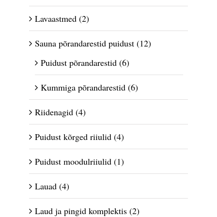
Lavaastmed
(2)
Sauna põrandarestid puidust
(12)
Puidust põrandarestid
(6)
Kummiga põrandarestid
(6)
Riidenagid
(4)
Puidust kõrged riiulid
(4)
Puidust moodulriiulid
(1)
Lauad
(4)
Laud ja pingid komplektis
(2)