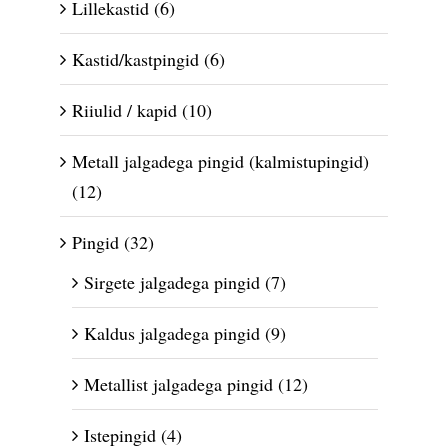
Lillekastid
(6)
Kastid/kastpingid
(6)
Riiulid / kapid
(10)
Metall jalgadega pingid (kalmistupingid)
(12)
Pingid
(32)
Sirgete jalgadega pingid
(7)
Kaldus jalgadega pingid
(9)
Metallist jalgadega pingid
(12)
Istepingid
(4)