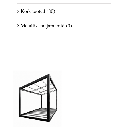
Kõik tooted
(80)
Metallist majaraamid
(3)