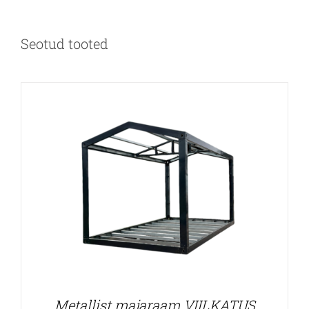
Seotud tooted
Metallist majaraam VIILKATUS