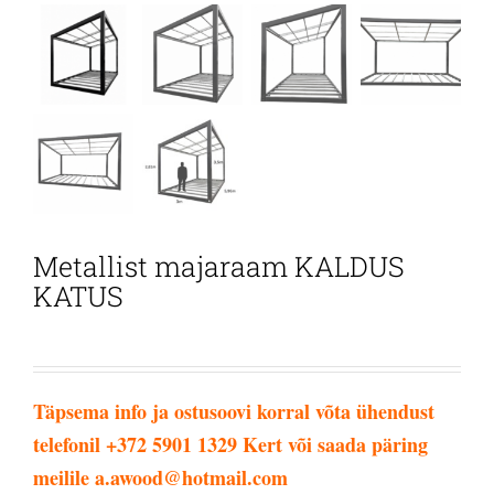
Metallist majaraam KALDUS
KATUS
Täpsema info ja ostusoovi korral võta ühendust
telefonil +372 5901 1329 Kert või saada päring
meilile a.awood@hotmail.com