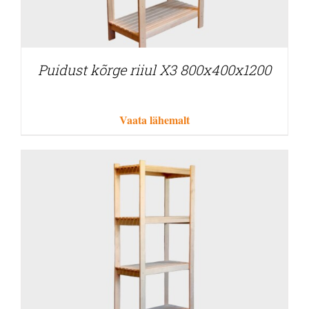
Puidust kõrge riiul X3 800x400x1200
Vaata lähemalt