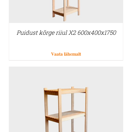
Puidust kõrge riiul X2 600x400x1750
Vaata lähemalt