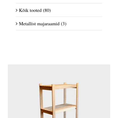
Kõik tooted
(80)
Metallist majaraamid
(3)