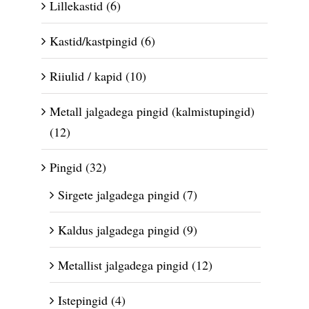
Lillekastid
(6)
Kastid/kastpingid
(6)
Riiulid / kapid
(10)
Metall jalgadega pingid (kalmistupingid)
(12)
Pingid
(32)
Sirgete jalgadega pingid
(7)
Kaldus jalgadega pingid
(9)
Metallist jalgadega pingid
(12)
Istepingid
(4)