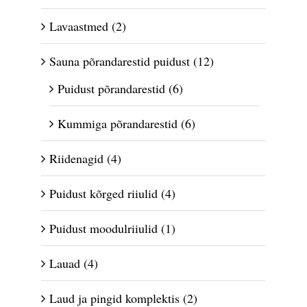
Lavaastmed
(2)
Sauna põrandarestid puidust
(12)
Puidust põrandarestid
(6)
Kummiga põrandarestid
(6)
Riidenagid
(4)
Puidust kõrged riiulid
(4)
Puidust moodulriiulid
(1)
Lauad
(4)
Laud ja pingid komplektis
(2)