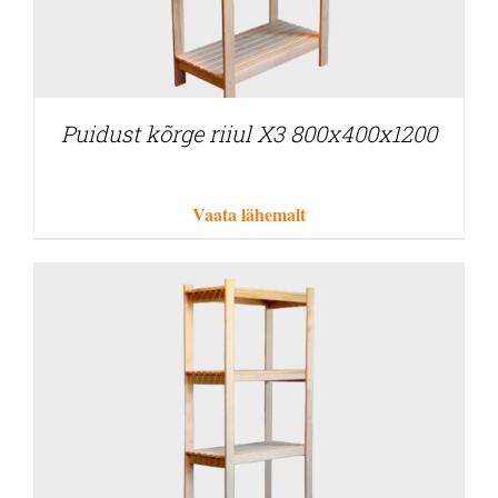
Puidust kõrge riiul X3 800x400x1200
Vaata lähemalt