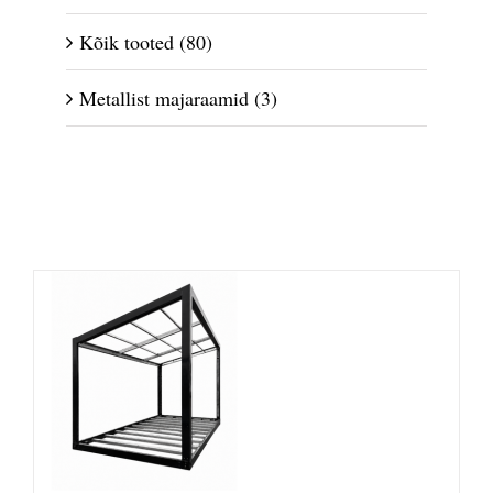
Kõik tooted
(80)
Metallist majaraamid
(3)