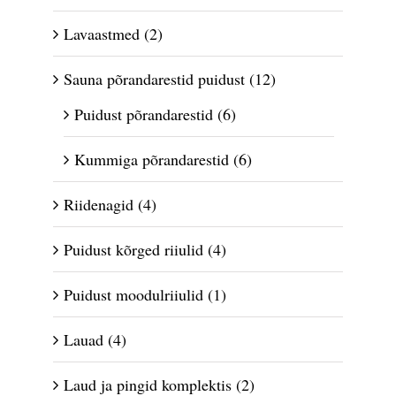
Lavaastmed
(2)
Sauna põrandarestid puidust
(12)
Puidust põrandarestid
(6)
Kummiga põrandarestid
(6)
Riidenagid
(4)
Puidust kõrged riiulid
(4)
Puidust moodulriiulid
(1)
Lauad
(4)
Laud ja pingid komplektis
(2)