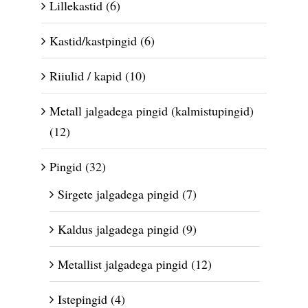
Lillekastid
(6)
Kastid/kastpingid
(6)
Riiulid / kapid
(10)
Metall jalgadega pingid (kalmistupingid)
(12)
Pingid
(32)
Sirgete jalgadega pingid
(7)
Kaldus jalgadega pingid
(9)
Metallist jalgadega pingid
(12)
Istepingid
(4)