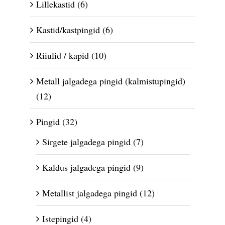
Lillekastid
(6)
Kastid/kastpingid
(6)
Riiulid / kapid
(10)
Metall jalgadega pingid (kalmistupingid)
(12)
Pingid
(32)
Sirgete jalgadega pingid
(7)
Kaldus jalgadega pingid
(9)
Metallist jalgadega pingid
(12)
Istepingid
(4)