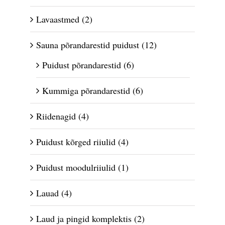
Lavaastmed
(2)
Sauna põrandarestid puidust
(12)
Puidust põrandarestid
(6)
Kummiga põrandarestid
(6)
Riidenagid
(4)
Puidust kõrged riiulid
(4)
Puidust moodulriiulid
(1)
Lauad
(4)
Laud ja pingid komplektis
(2)