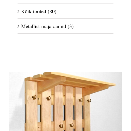
Kõik tooted
(80)
Metallist majaraamid
(3)