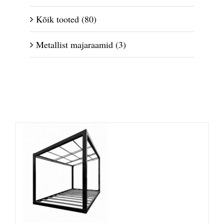
Kõik tooted
(80)
Metallist majaraamid
(3)