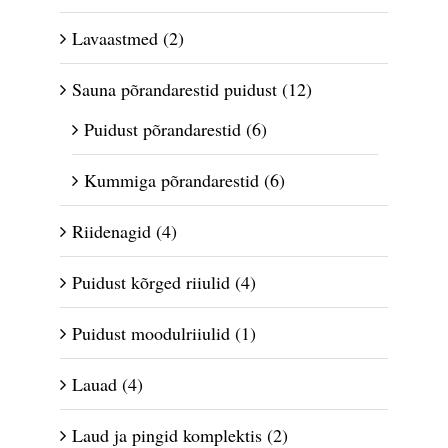
Lavaastmed
(2)
Sauna põrandarestid puidust
(12)
Puidust põrandarestid
(6)
Kummiga põrandarestid
(6)
Riidenagid
(4)
Puidust kõrged riiulid
(4)
Puidust moodulriiulid
(1)
Lauad
(4)
Laud ja pingid komplektis
(2)