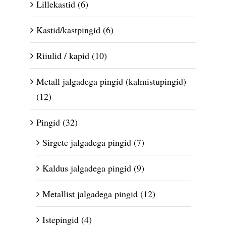
Lillekastid
(6)
Kastid/kastpingid
(6)
Riiulid / kapid
(10)
Metall jalgadega pingid (kalmistupingid)
(12)
Pingid
(32)
Sirgete jalgadega pingid
(7)
Kaldus jalgadega pingid
(9)
Metallist jalgadega pingid
(12)
Istepingid
(4)