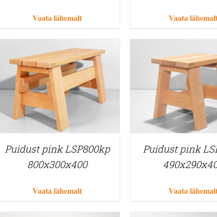
Vaata lähemalt
Vaata lähemal
Puidust pink LSP800kp
Puidust pink L
800x300x400
490x290x4
Vaata lähemalt
Vaata lähemal