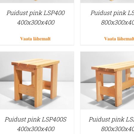
Puidust pink LSP400
Puidust pink L
400x300x400
800x300x4
Vaata lähemalt
Vaata lähemal
Puidust pink LSP400S
Puidust pink L
400x300x400
800x300x4