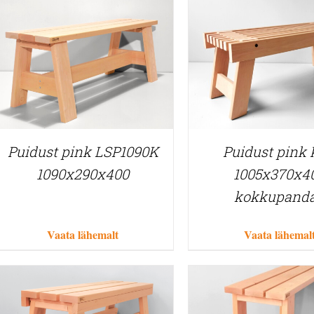
Puidust pink LSP1090K
Puidust pink
1090x290x400
1005x370x4
kokkupand
Vaata lähemalt
Vaata lähemal