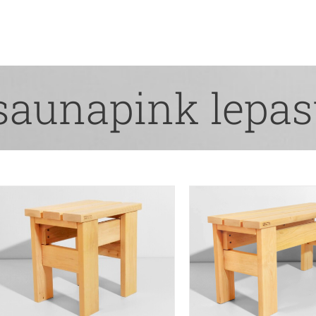
saunapink lepas