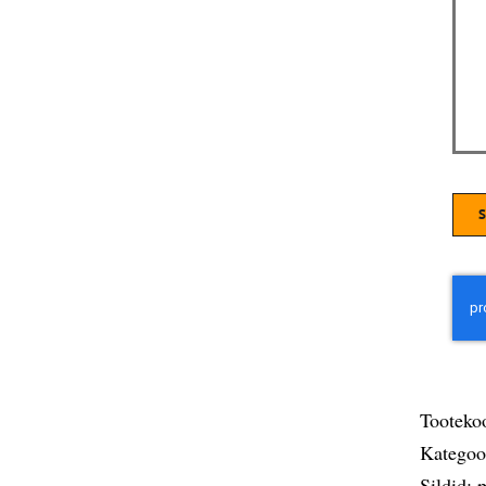
Tooteko
Kategoo
Sildid: