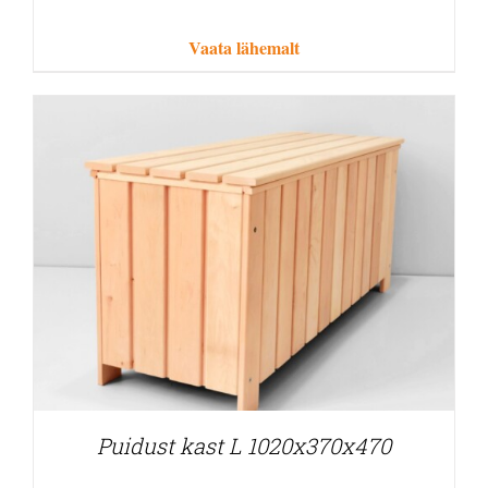
Vaata lähemalt
Puidust kast L 1020x370x470