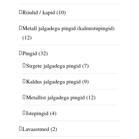
Riiulid / kapid
(10)
Metall jalgadega pingid (kalmistupingid)
(12)
Pingid
(32)
Sirgete jalgadega pingid
(7)
Kaldus jalgadega pingid
(9)
Metallist jalgadega pingid
(12)
Istepingid
(4)
Lavaastmed
(2)