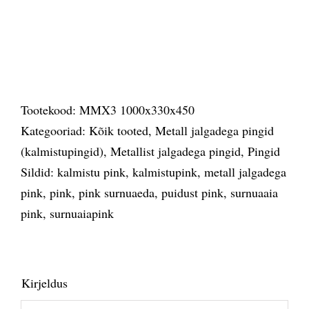
Tootekood:
MMX3 1000x330x450
Kategooriad:
Kõik tooted
,
Metall jalgadega pingid
(kalmistupingid)
,
Metallist jalgadega pingid
,
Pingid
Sildid:
kalmistu pink
,
kalmistupink
,
metall jalgadega
pink
,
pink
,
pink surnuaeda
,
puidust pink
,
surnuaaia
pink
,
surnuaiapink
Kirjeldus