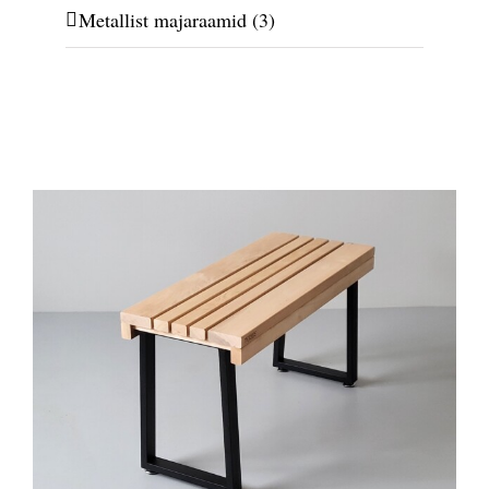
Metallist majaraamid
(3)