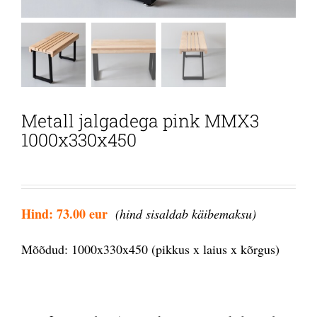
Metall jalgadega pink MMX3
1000x330x450
Hind: 73.00 eur
(hind sisaldab käibemaksu)
Mõõdud: 1000x330x450 (pikkus x laius x kõrgus)