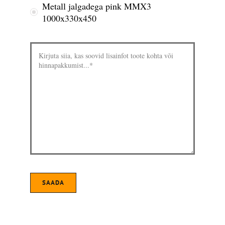
Metall jalgadega pink MMX3
1000x330x450
SAADA