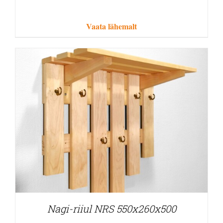
Vaata lähemalt
Nagi-riiul NRS 550x260x500