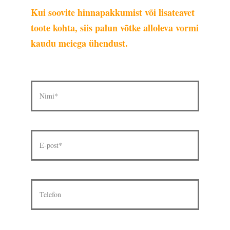
Kui soovite hinnapakkumist või lisateavet
toote kohta, siis palun võtke alloleva vormi
kaudu meiega ühendust.