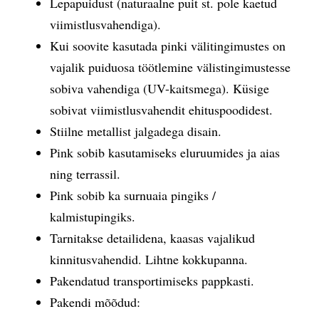
Lepapuidust (naturaalne puit st. pole kaetud
viimistlusvahendiga).
Kui soovite kasutada pinki välitingimustes on
vajalik puiduosa töötlemine välistingimustesse
sobiva vahendiga (UV-kaitsmega). Küsige
sobivat viimistlusvahendit ehituspoodidest.
Stiilne metallist jalgadega disain.
Pink sobib kasutamiseks eluruumides ja aias
ning terrassil.
Pink sobib ka surnuaia pingiks /
kalmistupingiks.
Tarnitakse detailidena, kaasas vajalikud
kinnitusvahendid. Lihtne kokkupanna.
Pakendatud transportimiseks pappkasti.
Pakendi mõõdud: