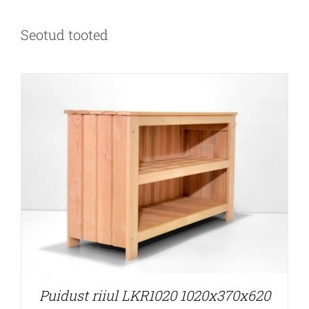
Seotud tooted
Puidust riiul LKR1020 1020x370x620