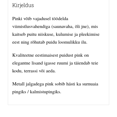
Kirjeldus
Pinki võib vajadusel töödelda
viimistlusvahendiga (saunavaha, õli jne), mis
kaitseb puitu niiskuse, kulumise ja pleekimise
eest ning rõhutab puidu loomulikku ilu.
Kvaliteetne eestimaisest puidust pink on
elegantne lisand igasse ruumi ja täiendab teie
kodu, terrassi või aeda.
Metall jalgadega pink sobib hästi ka surnuaia
pingiks / kalmistupingiks.