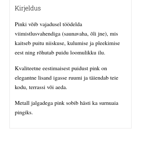
Kirjeldus
Pinki võib vajadusel töödelda
viimistlusvahendiga (saunavaha, õli jne), mis
kaitseb puitu niiskuse, kulumise ja pleekimise
eest ning rõhutab puidu loomulikku ilu.
Kvaliteetne eestimaisest puidust pink on
elegantne lisand igasse ruumi ja täiendab teie
kodu, terrassi või aeda.
Metall jalgadega pink sobib hästi ka surnuaia
pingiks.