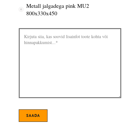
Metall jalgadega pink MU2
800x330x450
SAADA