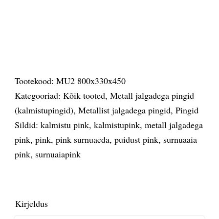
Tootekood:
MU2 800x330x450
Kategooriad:
Kõik tooted
,
Metall jalgadega pingid
(kalmistupingid)
,
Metallist jalgadega pingid
,
Pingid
Sildid:
kalmistu pink
,
kalmistupink
,
metall jalgadega
pink
,
pink
,
pink surnuaeda
,
puidust pink
,
surnuaaia
pink
,
surnuaiapink
Kirjeldus