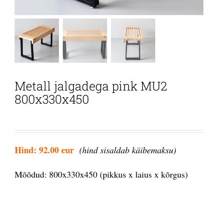
Metall jalgadega pink MU2
800x330x450
Hind: 92.00 eur
(hind sisaldab käibemaksu)
Mõõdud: 800x330x450 (pikkus x laius x kõrgus)