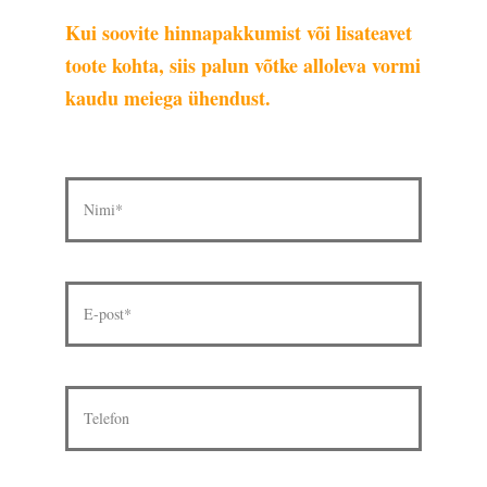
Kui soovite hinnapakkumist või lisateavet
toote kohta, siis palun võtke alloleva vormi
kaudu meiega ühendust.