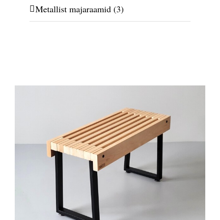
Metallist majaraamid
(3)