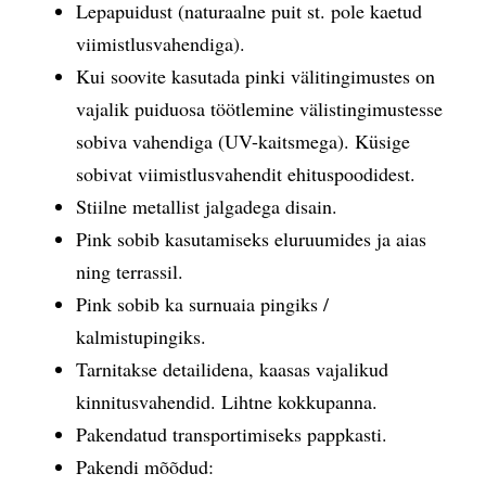
Lepapuidust (naturaalne puit st. pole kaetud
viimistlusvahendiga).
Kui soovite kasutada pinki välitingimustes on
vajalik puiduosa töötlemine välistingimustesse
sobiva vahendiga (UV-kaitsmega). Küsige
sobivat viimistlusvahendit ehituspoodidest.
Stiilne metallist jalgadega disain.
Pink sobib kasutamiseks eluruumides ja aias
ning terrassil.
Pink sobib ka surnuaia pingiks /
kalmistupingiks.
Tarnitakse detailidena, kaasas vajalikud
kinnitusvahendid. Lihtne kokkupanna.
Pakendatud transportimiseks pappkasti.
Pakendi mõõdud: