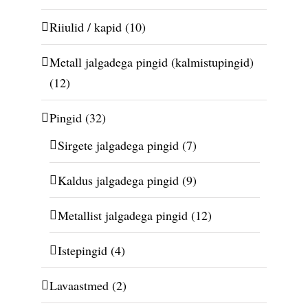
Riiulid / kapid
(10)
Metall jalgadega pingid (kalmistupingid)
(12)
Pingid
(32)
Sirgete jalgadega pingid
(7)
Kaldus jalgadega pingid
(9)
Metallist jalgadega pingid
(12)
Istepingid
(4)
Lavaastmed
(2)