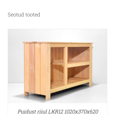
Seotud tooted
Puidust riiul LKR12 1020x370x620