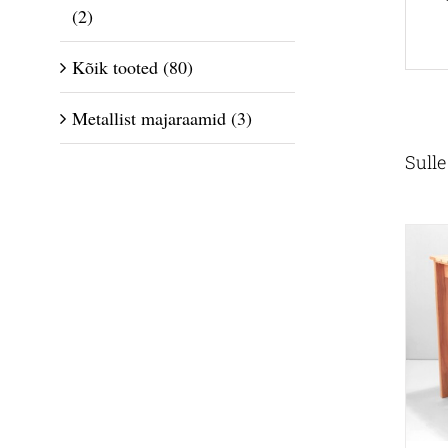
(2)
Kõik tooted
(80)
Metallist majaraamid
(3)
Sull