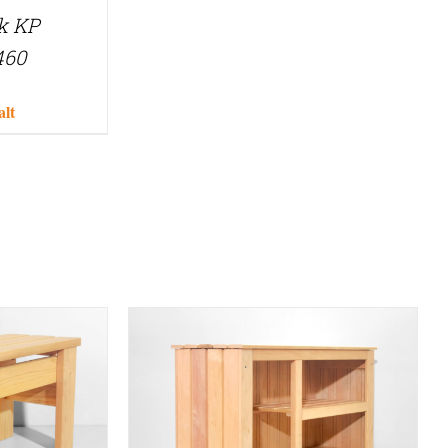
k KP
460
alt