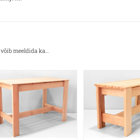
e võib meeldida ka…