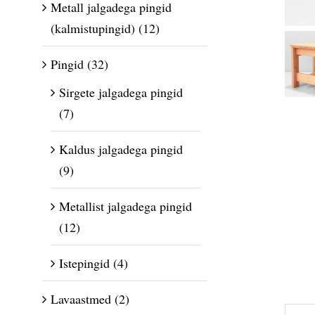
Metall jalgadega pingid
(kalmistupingid)
(12)
Pingid
(32)
Sirgete jalgadega pingid
(7)
Kaldus jalgadega pingid
(9)
Metallist jalgadega pingid
(12)
Istepingid
(4)
Lavaastmed
(2)