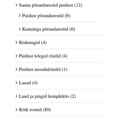
Sauna põrandarestid puidust
(12)
Puidust põrandarestid
(6)
Kummiga põrandarestid
(6)
Riidenagid
(4)
Puidust kõrged riiulid
(4)
Puidust moodulriiulid
(1)
Lauad
(4)
Laud ja pingid komplektis
(2)
Kõik tooted
(80)