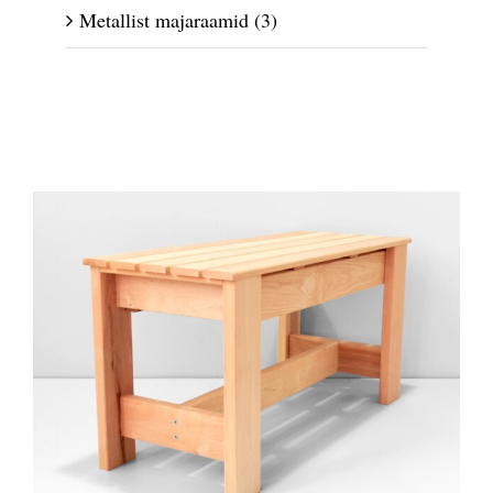
Metallist majaraamid
(3)