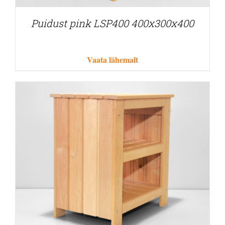
Puidust pink LSP400 400x300x400
Vaata lähemalt