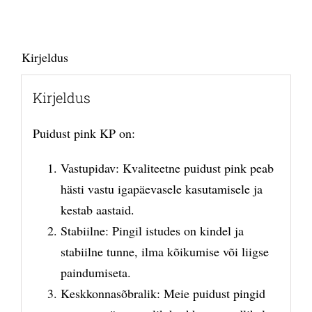
Kirjeldus
Kirjeldus
Puidust pink KP on:
Vastupidav: Kvaliteetne puidust pink peab
hästi vastu igapäevasele kasutamisele ja
kestab aastaid.
Stabiilne: Pingil istudes on kindel ja
stabiilne tunne, ilma kõikumise või liigse
paindumiseta.
Keskkonnasõbralik: Meie puidust pingid