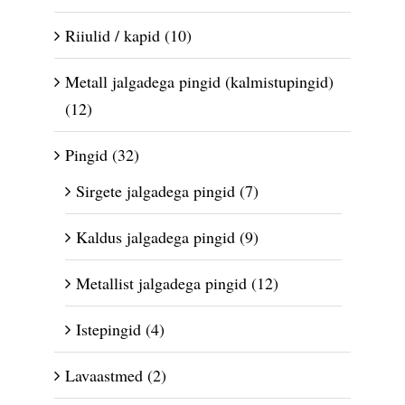
Riiulid / kapid
(10)
Metall jalgadega pingid (kalmistupingid)
(12)
Pingid
(32)
Sirgete jalgadega pingid
(7)
Kaldus jalgadega pingid
(9)
Metallist jalgadega pingid
(12)
Istepingid
(4)
Lavaastmed
(2)