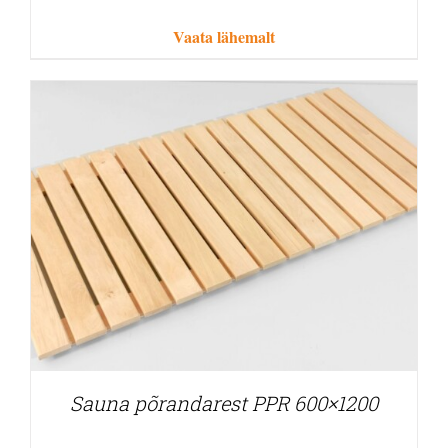
Vaata lähemalt
Sauna põrandarest PPR 600×1200