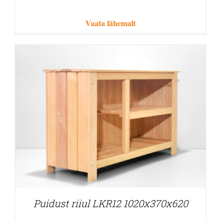
Vaata lähemalt
Puidust riiul LKR12 1020x370x620