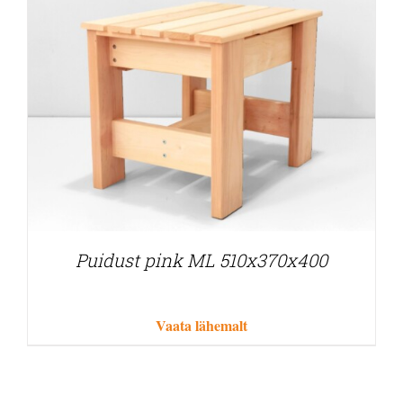
Puidust pink ML 510x370x400
Vaata lähemalt