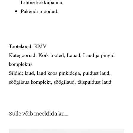
Lihtne kokkupanna.
Pakendi mõõdud:
Tootekood:
KMV
Kategooriad:
Kõik tooted
,
Lauad
,
Laud ja pingid
komplektis
Sildid:
laud
,
laud koos pinkidega
,
puidust laud
,
söögilaua komplekt
,
söögilaud
,
täispuidust laud
Sulle võib meeldida ka…