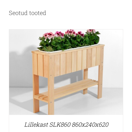
Seotud tooted
Lillekast SLK860 860x240x620