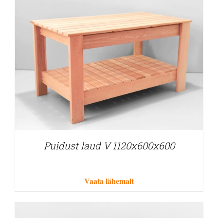
Puidust laud V 1120x600x600
Vaata lähemalt