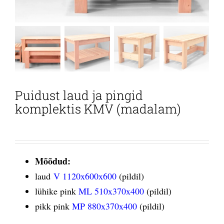
Puidust laud ja pingid
komplektis KMV (madalam)
Mõõdud:
laud
V 1120x600x600
(pildil)
lühike pink
ML 510x370x400
(pildil)
pikk pink
MP 880x370x400
(pildil)