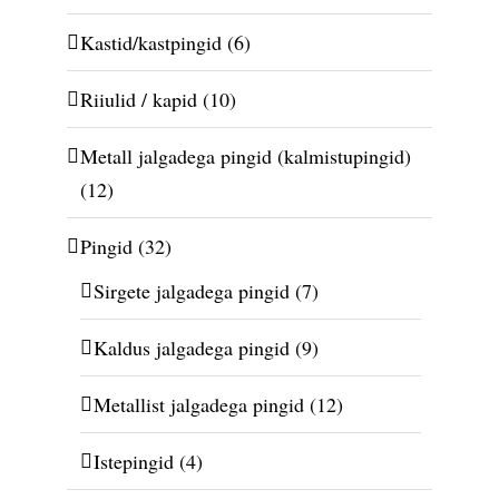
Kastid/kastpingid
(6)
Riiulid / kapid
(10)
Metall jalgadega pingid (kalmistupingid)
(12)
Pingid
(32)
Sirgete jalgadega pingid
(7)
Kaldus jalgadega pingid
(9)
Metallist jalgadega pingid
(12)
Istepingid
(4)